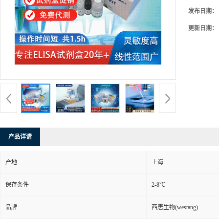
发布日期：
更新日期：
产品详请
产地
上海
保存条件
2-8℃
品牌
西唐生物(westang)