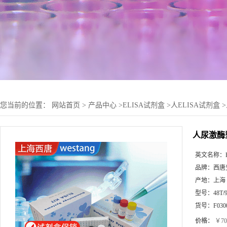
您当前的位置：
网站首页
>
产品中心
>
ELISA试剂盒
>
人ELISA试剂盒
>
人尿激酶
英文名称：
品牌：
西唐生
产地：
上海
型号：
48T/
货号：
F030
价格：
￥70