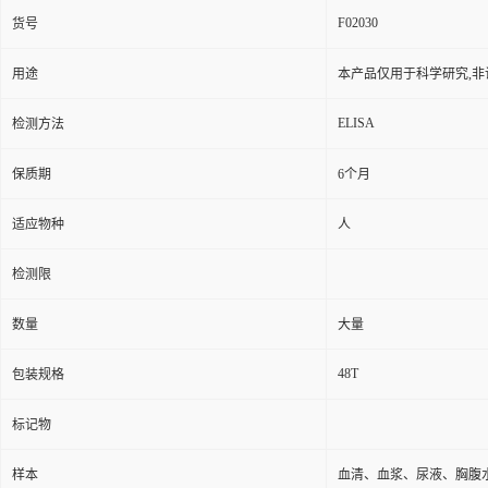
F02030
货号
用途
本产品仅用于科学研究,非
ELISA
检测方法
保质期
6个月
适应物种
人
检测限
数量
大量
48T
包装规格
标记物
样本
血清、血浆、尿液、胸腹