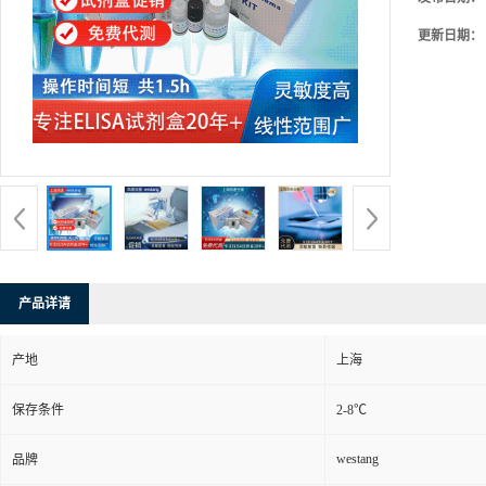
更新日期：
产品详请
产地
上海
保存条件
2-8℃
westang
品牌