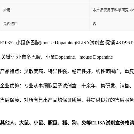
应用
本产品仅用于科学研究,非
是否进口
否
F10352 小鼠多巴胺(mouse Dopamine)ELISA试剂盒 促销 48T/96T 7
关键词:小鼠多巴胺、小鼠Dopamine、mouse Dopamine
产品特点：灵敏度高，特异性强，稳定性好，线性范围广，重复
企业优势：专业从事细胞因子试剂盒二十余年，集研发、销售、
售后保障：对所有售出产品均保证质量，并提供良好的售后服务
其他人、大鼠、小鼠、豚鼠、猪、狗、兔等
ELISA
试剂盒价格