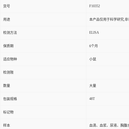
F10352
货号
用途
本产品仅用于科学研究,非
ELISA
检测方法
保质期
6个月
适应物种
小鼠
检测限
数量
大量
48T
包装规格
标记物
样本
血清、血浆、尿液、胸腹