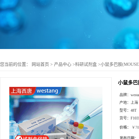
您当前的位置：
网站首页
>
产品中心
>
科研试剂盒
>
小鼠多巴胺(MOUSE 
小鼠多巴胺(
品牌：
west
产地：
上海
型号：
48T
货号：
F103
价格：
￥70
发布日期：