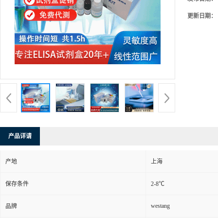
更新日期：
产品详请
产地
上海
保存条件
2-8℃
westang
品牌