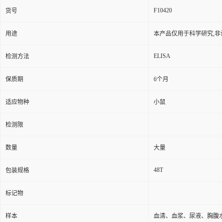
F10420
货号
用途
本产品仅用于科学研究,非
ELISA
检测方法
保质期
6个月
适应物种
小鼠
检测限
数量
大量
48T
包装规格
标记物
样本
血清、血浆、尿液、胸腹