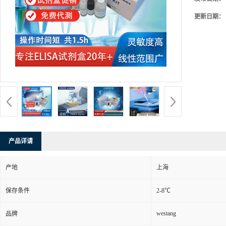
更新日期：
产品详请
产地
上海
保存条件
2-8℃
westang
品牌