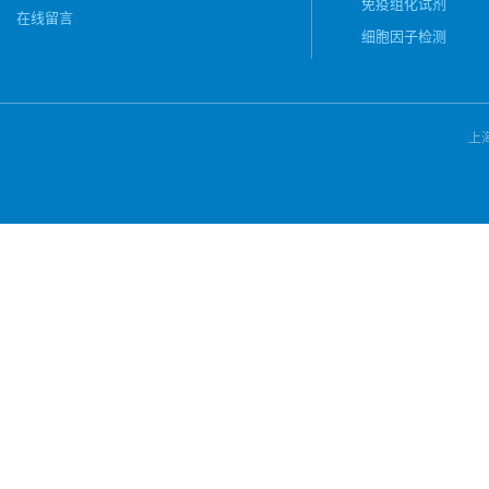
免疫组化试剂
在线留言
细胞因子检测
上