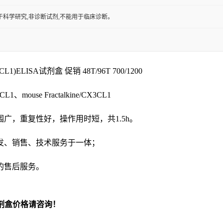
于科学研究,非诊断试剂,不能用于临床诊断。
X3CL1)ELISA试剂盒 促销 48T/96T 700/1200
、mouse Fractalkine/CX3CL1
围广，重复性好，操作用时短，共
1.5h
。
发、销售、技术服务于一体；
的售后服务。
剂盒价格请咨询！