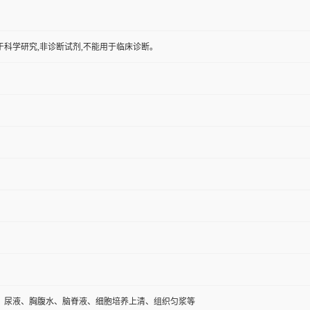
于科学研究,非诊断试剂,不能用于临床诊断。
、尿液、胸腹水、脑脊液、细胞培养上清、组织匀浆等