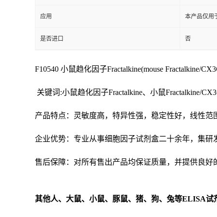
应用
本产品仅用
是否进口
否
F10540 小鼠趋化因子Fractalkine(mouse Fractalkine/C
关键词:小鼠趋化因子Fractalkine、小鼠Fractalkine/CX3CL1
产品特点：灵敏度高，特异性强，稳定性好，线性范
企业优势：专业从事细胞因子试剂盒二十余年，集研
售后保障：对所有售出产品均保证质量，并提供良好
其他人、大鼠、小鼠、豚鼠、猪、狗、兔等
ELISA
试