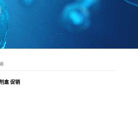
促销
A试剂盒 促销