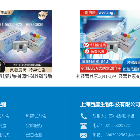
性磷酸酶/骨源性碱性磷酸酶
神经营养素3(NT-3)/神经营养素4(
(BALP)ELISA试剂盒
4)ELISA试剂盒
类别
上海西唐生物科技有限公司
A试剂盒
科研试剂盒
联系人：邓小姐/张小姐
剂盒
实验服务
电话：021-55229872
化试剂
蛋白检测
邮箱：
3002982567@qq.c