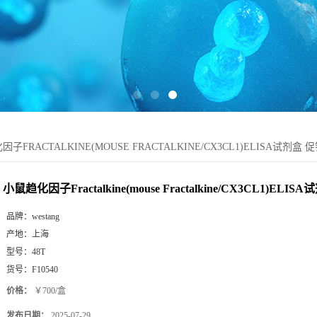
子FRACTALKINE(MOUSE FRACTALKINE/CX3CL1)ELISA试剂盒 
小鼠趋化因子Fractalkine(mouse Fractalkine/CX3CL1)ELIS
品牌：
westang
产地：
上海
型号：
48T
货号：
F10540
价格：
￥700/盒
发布日期：
2025-07-29