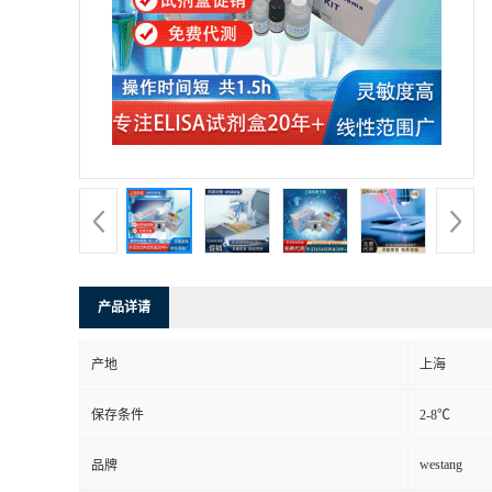
产品详请
产地
上海
保存条件
2-8℃
westang
品牌