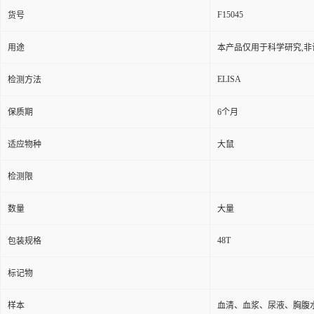
F15045
货号
用途
本产品仅用于科学研究,非
ELISA
检测方法
保质期
6个月
适应物种
大鼠
检测限
数量
大量
48T
包装规格
标记物
样本
血清、血浆、尿液、胸腹