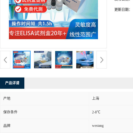
更新日期：
产品详请
产地
上海
保存条件
2-8℃
westang
品牌