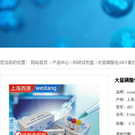
您当前的位置：
网站首页
>
产品中心
>
科研试剂盒
>
大鼠磷酸化AKT蛋白(R
大鼠磷酸化
品牌：
west
产地：
上海
型号：
48T
货号：
F150
价格：
￥70
发布日期：