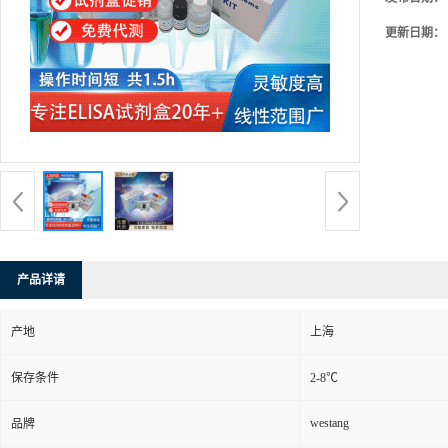
更新日期：
产品详请
产地
上海
保存条件
2-8℃
westang
品牌