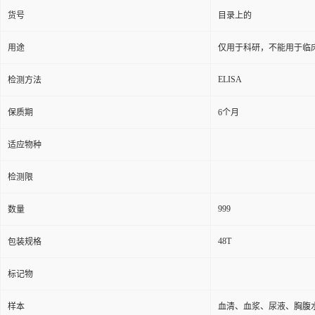
货号
目录上的
用途
仅用于科研，不能用于临
ELISA
检测方法
保质期
6个月
适应物种
检测限
999
数量
48T
包装规格
标记物
样本
血清、血浆、尿液、胸腹