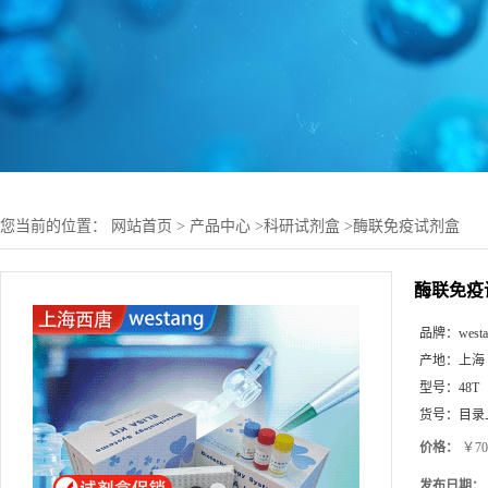
您当前的位置：
网站首页
>
产品中心
>
科研试剂盒
>
酶联免疫试剂盒
酶联免疫
品牌：
west
产地：
上海
型号：
48T
货号：
目录
价格：
￥70
发布日期：