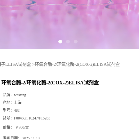
子ELISA试剂盒
>
环氧合酶-2/环氧化酶-2(COX-2)ELISA试剂盒
环氧合酶-2/环氧化酶-2(COX-2)ELISA试剂盒
品牌：
westang
产地：
上海
型号：
48T
货号：
F00450/F10247/F15265
价格：
￥700/盒
发布日期：
2025-11-13