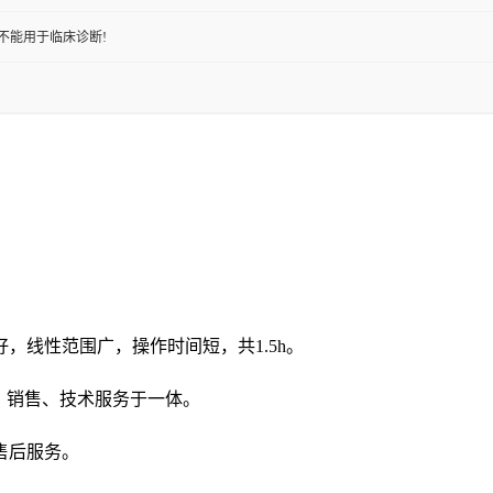
不能用于临床诊断!
好，线性范围广，操作时间短，共
1.5h。
发、销售、技术服务于一体。
售后服务。