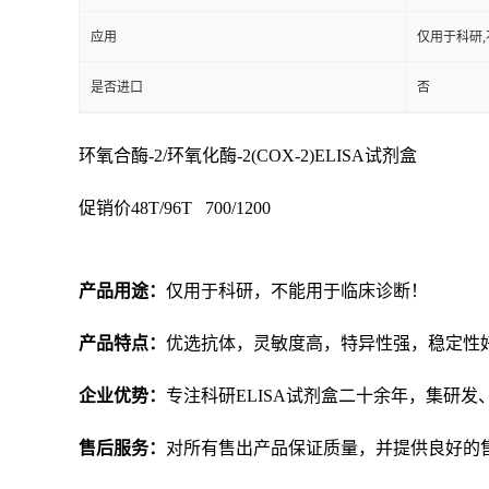
应用
仅用于科研,
是否进口
否
环氧合酶-2/环氧化酶-2(COX-2)ELISA试剂盒
促销价
48T/96T 700/1200
产品用途：
仅用于科研，不能用于临床诊断！
产品特点：
优选抗体，灵敏度高，特异性强，稳定性
企业优势：
专注科研
ELISA试剂盒二十余年，集研
售后服务：
对所有售出产品保证质量，并提供良好的