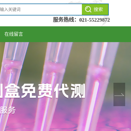
服务热线：
021-55229872
在线留言