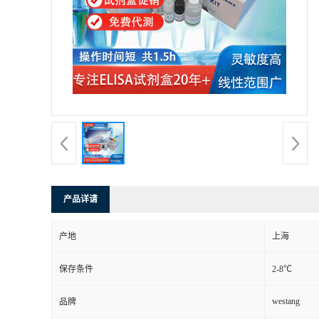
产品详请
产地
上海
保存条件
2-8℃
westang
品牌