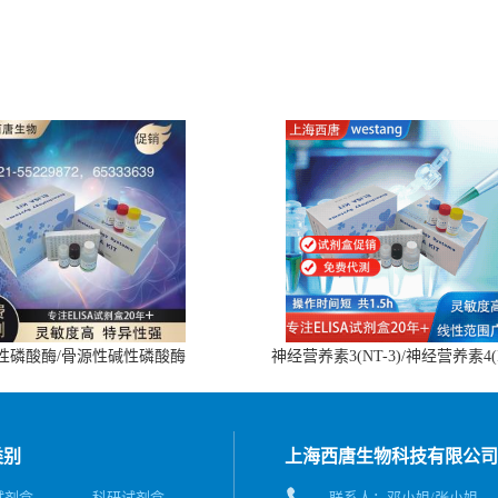
性磷酸酶/骨源性碱性磷酸酶
神经营养素3(NT-3)/神经营养素4(
(BALP)ELISA试剂盒
4)ELISA试剂盒
类别
上海西唐生物科技有限公司
A试剂盒
科研试剂盒
联系人：邓小姐/张小姐