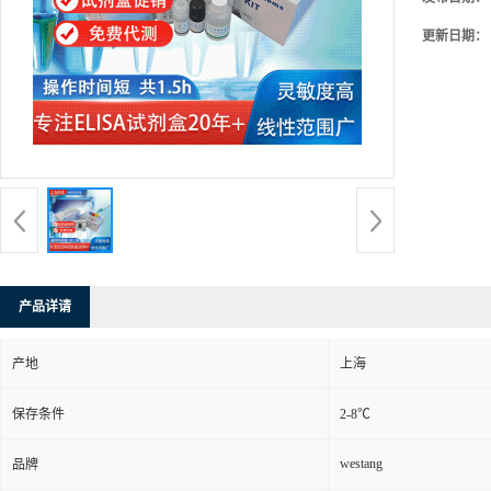
更新日期：
产品详请
产地
上海
保存条件
2-8℃
westang
品牌