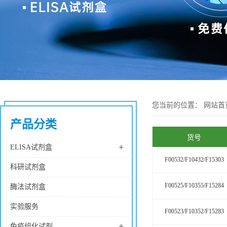
您当前的位置：
网站首
产品分类
货号
+
ELISA试剂盒
F00532/F10432/F15303
科研试剂盒
F00525/F10355/F15284
酶法试剂盒
实验服务
F00523/F10352/F15283
+
免疫组化试剂