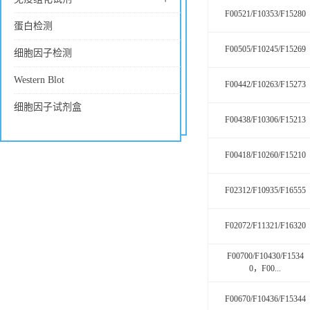
F00521/F10353/F15280
蛋白检测
F00505/F10245/F15269
细胞因子检测
Western Blot
F00442/F10263/F15273
细胞因子试剂盒
F00438/F10306/F15213
F00418/F10260/F15210
F02312/F10935/F16555
F02072/F11321/F16320
F00700/F10430/F1534
0，F00...
F00670/F10436/F15344