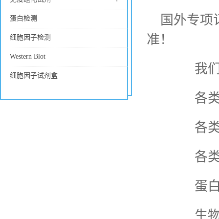
国外专项
蛋白检测
准！
细胞因子检测
Western Blot
我们主要
细胞因子试剂盒
各
各类酶
各类抗体
蛋白
生物化学