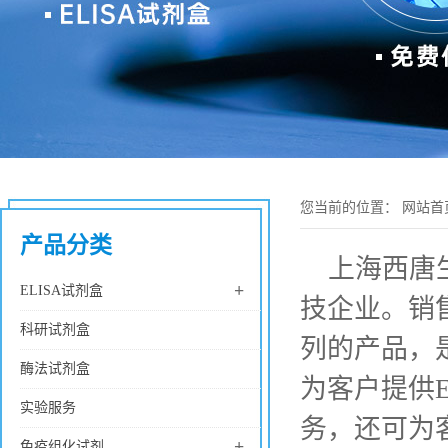
您当前的位置：
网站首
产品分类
上海西唐
+
ELISA试剂盒
技企业。销
科研试剂盒
列的产品，
酶法试剂盒
为客户提供
实验服务
务，还可为
+
免疫组化试剂