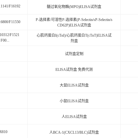
11141/F16192
髓过氧化物酶(MPO)ELISA试剂盒
P-选择素/可溶性P-选择素(P-Selectin/sP-Selectin/s
16800/F11550
CD62P)ELISA试剂盒
10312/F1521
心肌钙蛋白I(cTnI)/心肌钙蛋白T(cTnT)ELISA试
F00...
剂盒
试剂盒定制
ELISA试剂盒 免费代测
大鼠ELISA试剂盒
小鼠ELISA试剂盒
人ELISA试剂盒
R810
人BCA-1(CXCL13/BLC)试剂盒