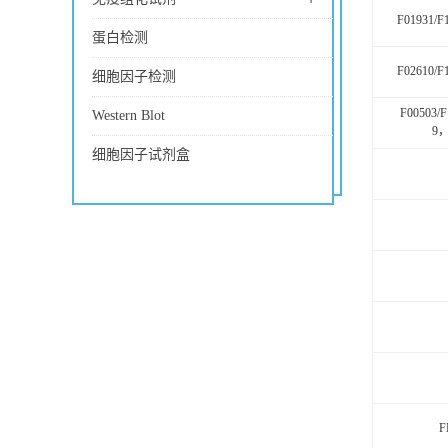
F01931/F
蛋白检测
F02610/F
细胞因子检测
F00503/F
Western Blot
9，
细胞因子试剂盒
F