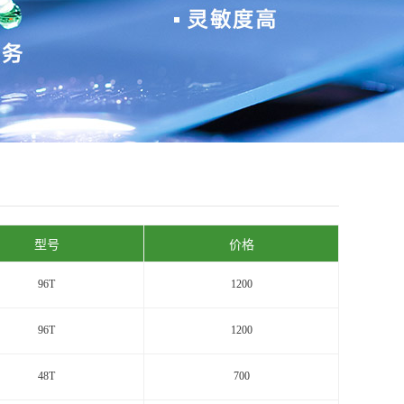
型号
价格
96T
1200
96T
1200
48T
700