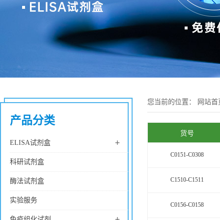
您当前的位置：
网站首
产品分类
货号
+
ELISA试剂盒
C0151-C0308
科研试剂盒
C1510-C1511
酶法试剂盒
实验服务
C0156-C0158
+
免疫组化试剂