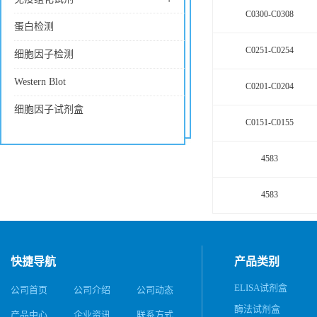
C0300-C0308
蛋白检测
C0251-C0254
细胞因子检测
Western Blot
C0201-C0204
细胞因子试剂盒
C0151-C0155
4583
4583
快捷导航
产品类别
ELISA试剂盒
公司首页
公司介绍
公司动态
酶法试剂盒
产品中心
企业资讯
联系方式