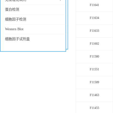
F11641
蛋白检测
F11634
细胞因子检测
Western Blot
F11633
细胞因子试剂盒
F11602
F11580
F11551
F11509
F11463
F11455