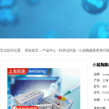
您当前的位置：
网站首页
>
产品中心
>
科研试剂盒
>
小鼠胸腺基质淋巴细胞生
小鼠胸腺基
品牌：
west
产地：
上海
型号：
48T
货号：
F116
价格：
￥70
发布日期：