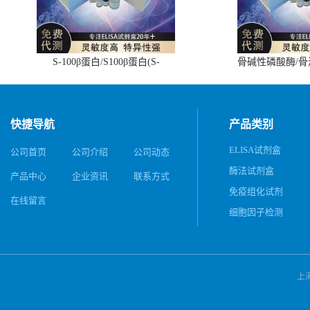
S-100β蛋白/S100β蛋白(S-
骨碱性磷酸酶/
100β/S100β)ELISA试剂盒
(BALP)E
快捷导航
产品类别
ELISA试剂盒
公司首页
公司介绍
公司动态
酶法试剂盒
产品中心
企业资讯
联系方式
免疫组化试剂
在线留言
细胞因子检测
上