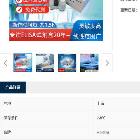
更新日期：
产品详请
产地
上海
保存条件
2-8℃
westang
品牌