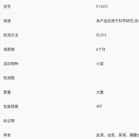
F11635
货号
用途
本产品仅用于科学研究,非
ELISA
检测方法
保质期
6个月
适应物种
小鼠
检测限
数量
大量
48T
包装规格
标记物
样本
血清、血浆、尿液、胸腹