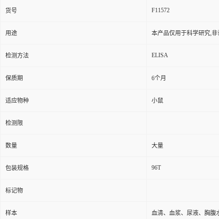
F11572
货号
用途
本产品仅用于科学研究,非
ELISA
检测方法
保质期
6个月
适应物种
小鼠
检测限
数量
大量
96T
包装规格
标记物
样本
血清、血浆、尿液、胸腹