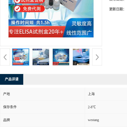
更新日期：
产品详请
产地
上海
保存条件
2-8℃
westang
品牌