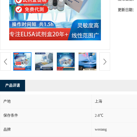
更新日期：
产品详请
产地
上海
保存条件
2-8℃
westang
品牌