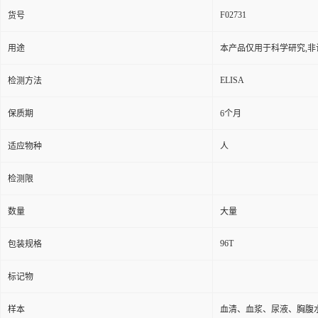
F02731
货号
用途
本产品仅用于科学研究,非
ELISA
检测方法
保质期
6个月
适应物种
人
检测限
数量
大量
96T
包装规格
标记物
样本
血清、血浆、尿液、胸腹