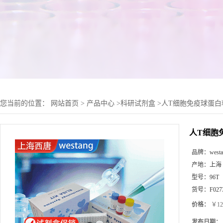
您当前的位置：
网站首页
>
产品中心
>
科研试剂盒
>
人T细胞免疫球蛋白粘蛋
人T细胞免
品牌：
west
产地：
上海
型号：
96T
货号：
F027
价格：
￥12
发布日期：