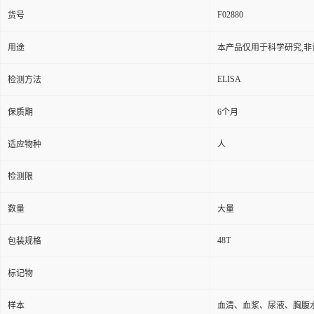
F02880
货号
用途
本产品仅用于科学研究,非
ELISA
检测方法
保质期
6个月
适应物种
人
检测限
数量
大量
48T
包装规格
标记物
样本
血清、血浆、尿液、胸腹