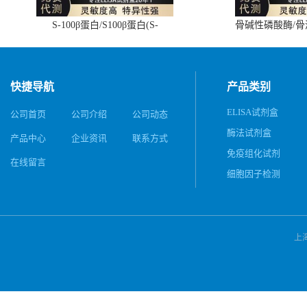
S-100β蛋白/S100β蛋白(S-
骨碱性磷酸酶/
100β/S100β)ELISA试剂盒
(BALP)E
快捷导航
产品类别
ELISA试剂盒
公司首页
公司介绍
公司动态
酶法试剂盒
产品中心
企业资讯
联系方式
免疫组化试剂
在线留言
细胞因子检测
上