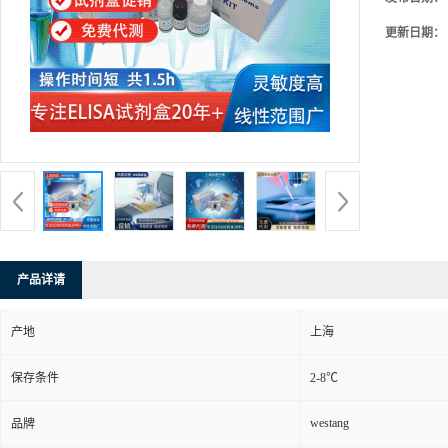
更新日期：
产品详请
产地
上海
保存条件
2-8℃
westang
品牌