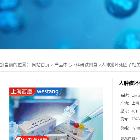
您当前的位置：
网站首页
>
产品中心
>
科研试剂盒
>
人肿瘤坏死因子相关凋亡
人肿瘤坏死
品牌：
west
产地：
上海
型号：
48T
货号：
F028
价格：
￥70
发布日期：