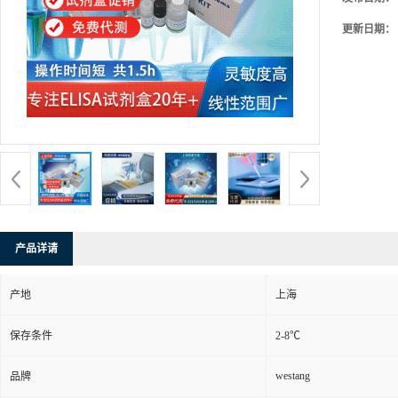
更新日期：
产品详请
产地
上海
保存条件
2-8℃
westang
品牌