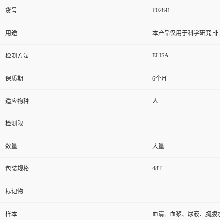
F02891
货号
用途
本产品仅用于科学研究,非
ELISA
检测方法
保质期
6个月
适应物种
人
检测限
数量
大量
48T
包装规格
标记物
样本
血清、血浆、尿液、胸腹