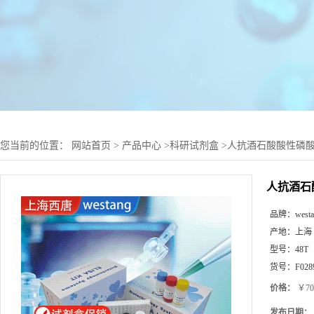
您当前的位置：
网站首页
>
产品中心
>
科研试剂盒
>
人抗酒石酸酸性磷酸酶(
人抗酒石酸
品牌：
west
产地：
上海
型号：
48T
货号：
F028
价格：
￥70
发布日期：