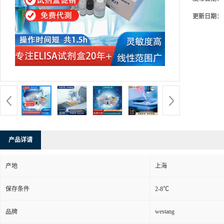
更新日期：
产品详请
产地
上海
保存条件
2-8℃
westang
品牌