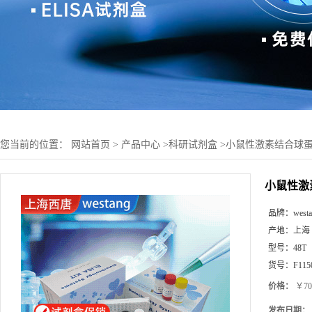
您当前的位置：
网站首页
>
产品中心
>
科研试剂盒
>
小鼠性激素结合球蛋白(
小鼠性激素
品牌：
west
产地：
上海
型号：
48T
货号：
F115
价格：
￥70
发布日期：