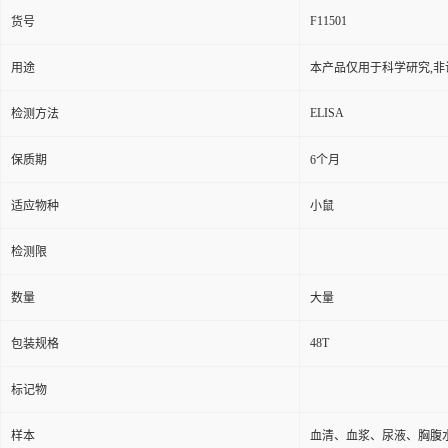
F11501
货号
用途
本产品仅用于科学研究,非
ELISA
检测方法
保质期
6个月
适应物种
小鼠
检测限
数量
大量
48T
包装规格
标记物
样本
血清、血浆、尿液、胸腹