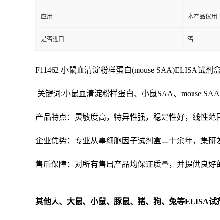
应用
本产品仅用
是否进口
否
F11462 小鼠血清淀粉样蛋白(mouse SAA)ELISA试剂盒 促销
关键词:小鼠血清淀粉样蛋白、小鼠SAA、mouse SAA
产品特点：灵敏度高，特异性强，稳定性好，线性范
企业优势：专业从事细胞因子试剂盒二十余年，集研
售后保障：对所有售出产品均保证质量，并提供良好
其他人、大鼠、小鼠、豚鼠、猪、狗、兔等
ELISA
试