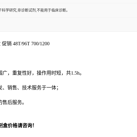
于科学研究,非诊断试剂,不能用于临床诊断。
 48T/96T 700/1200
围广，重复性好，操作用时短，共
1.5h
。
发、销售、技术服务于一体；
的售后服务。
剂盒价格请咨询！