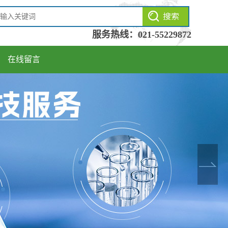
服务热线：
021-55229872
在线留言