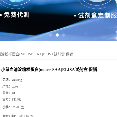
淀粉样蛋白(MOUSE SAA)ELISA试剂盒 促销
小鼠血清淀粉样蛋白(mouse SAA)ELISA试剂盒 促销
品牌：
westang
产地：
上海
型号：
48T
货号：
F11462
价格：
￥700/盒
发布日期：
2025-07-29