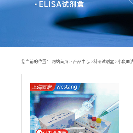
您当前的位置：
网站首页
>
产品中心
>
科研试剂盒
>
小鼠血清