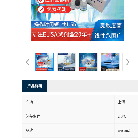
产品详请
产地
上海
保存条件
2-8℃
westang
品牌