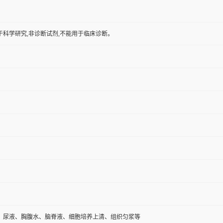
于科学研究,非诊断试剂,不能用于临床诊断。
、尿液、胸腹水、脑脊液、细胞培养上清、组织匀浆等