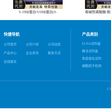
S-100β蛋白/S100β蛋白(S-
骨碱性磷酸酶/
100β/S100β)ELISA试剂盒
(BALP)E
快捷导航
产品类别
ELISA试剂盒
公司首页
公司介绍
公司动态
酶法试剂盒
产品中心
企业资讯
联系方式
免疫组化试剂
在线留言
细胞因子检测
上