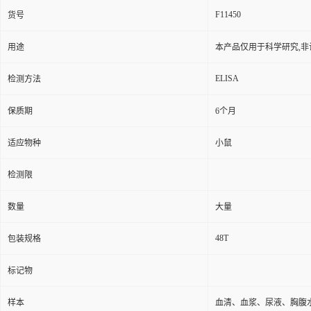
F11450
货号
用途
本产品仅用于科学研究,非
ELISA
检测方法
保质期
6个月
适应物种
小鼠
检测限
数量
大量
48T
包装规格
标记物
样本
血清、血浆、尿液、胸腹