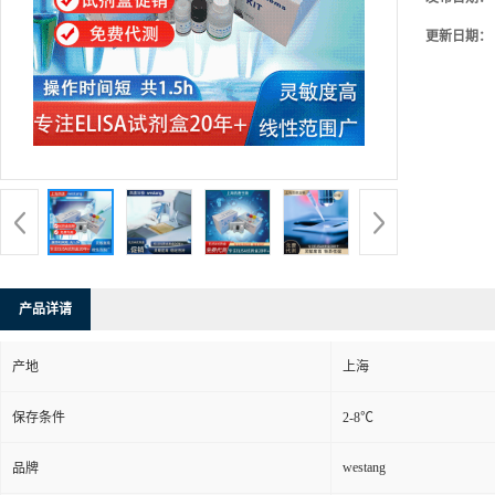
更新日期：
产品详请
产地
上海
保存条件
2-8℃
westang
品牌