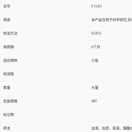
F11421
货号
用途
本产品仅用于科学研究,非
ELISA
检测方法
保质期
6个月
适应物种
小鼠
检测限
数量
大量
48T
包装规格
标记物
样本
血清、血浆、尿液、胸腹