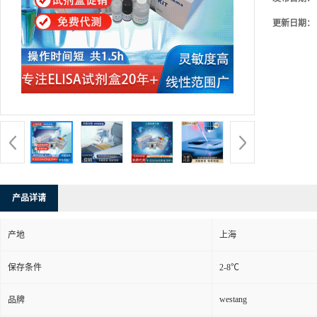
更新日期：
产品详请
产地
上海
保存条件
2-8℃
westang
品牌