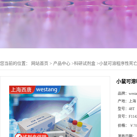
您当前的位置：
网站首页
>
产品中心
>
科研试剂盒
>
小鼠可溶程序性死亡因子
小鼠可溶程
品牌：
west
产地：
上海
型号：
48T
货号：
F114
价格：
￥70
发布日期：