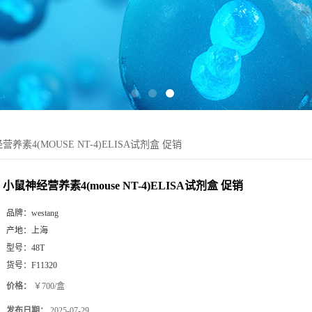
养素4(MOUSE NT-4)ELISA试剂盒 促销
小鼠神经营养素4(mouse NT-4)ELISA试剂盒 促销
品牌：
westang
产地：
上海
型号：
48T
货号：
F11320
价格：
￥700/盒
发布日期：
2025-07-29