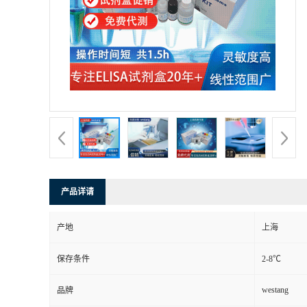
产品详请
产地
上海
保存条件
2-8℃
westang
品牌