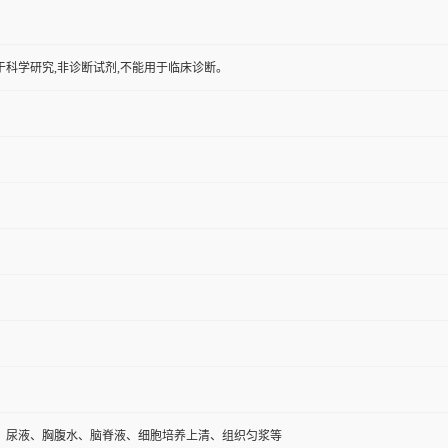
于科学研究,非诊断试剂,不能用于临床诊断。
、尿液、胸腹水、脑脊液、细胞培养上清、组织匀浆等