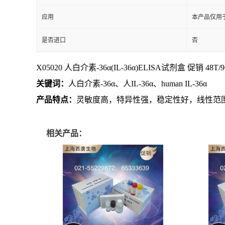
应用
本产品仅用
是否进口
否
X05020 人白介素-36α(IL-36α)ELISA试剂盒 促销 48T/96
关键词：
人白介素-36α、人IL-36α、human IL-36α
产品特点：
灵敏度高，特异性强，稳定性好，线性范
相关产品：