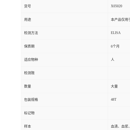
X05020
货号
用途
本产品仅用
ELISA
检测方法
保质期
6个月
适应物种
人
检测限
数量
大量
48T
包装规格
标记物
样本
血清、血浆