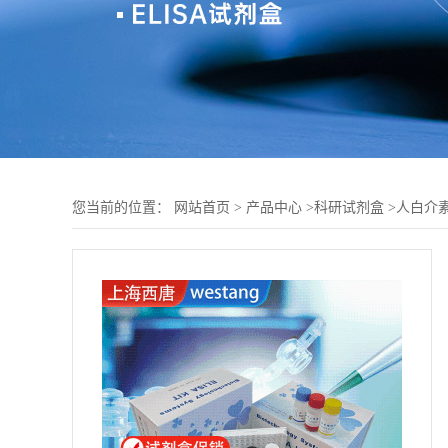
您当前的位置：
网站首页
>
产品中心
>
科研试剂盒
>
人白介素-