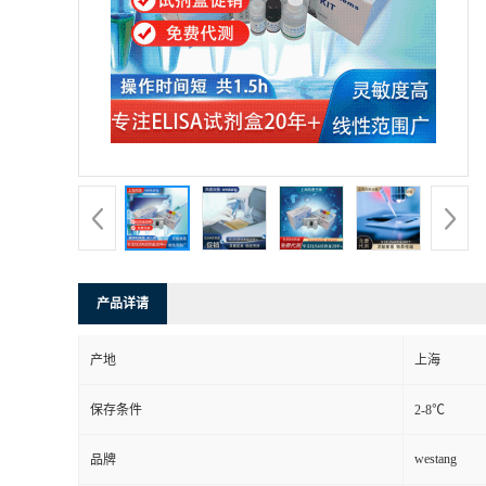
产品详请
产地
上海
保存条件
2-8℃
westang
品牌