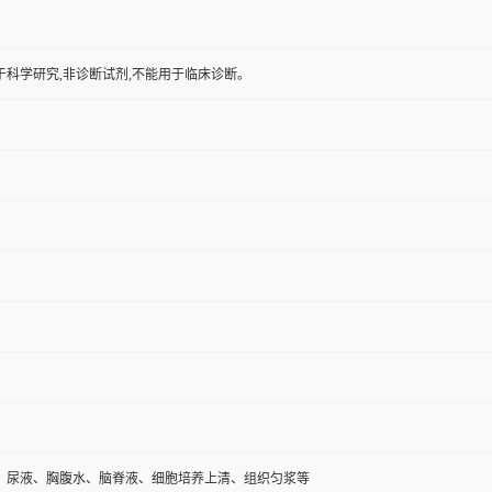
于科学研究,非诊断试剂,不能用于临床诊断。
、尿液、胸腹水、脑脊液、细胞培养上清、组织匀浆等