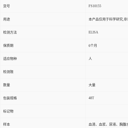
FS10155
货号
用途
本产品仅用于科学研究,非
ELISA
检测方法
保质期
6个月
适应物种
人
检测限
数量
大量
48T
包装规格
标记物
样本
血清、血浆、尿液、胸腹