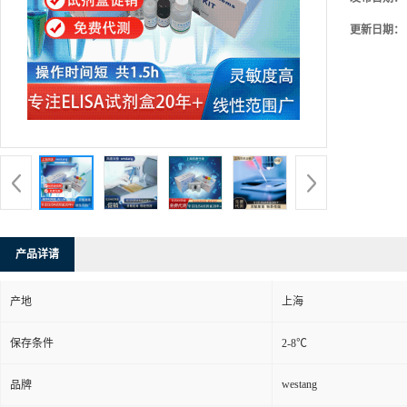
更新日期：
产品详请
产地
上海
保存条件
2-8℃
westang
品牌