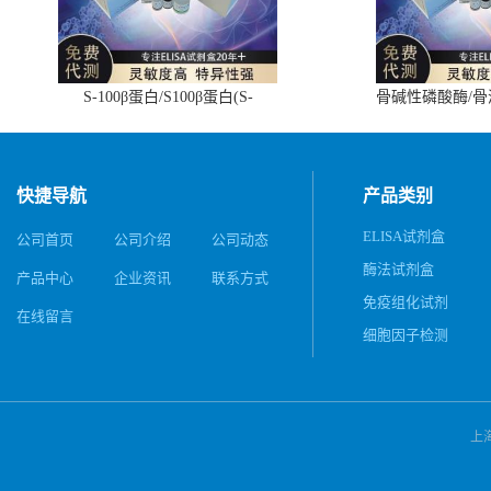
S-100β蛋白/S100β蛋白(S-
骨碱性磷酸酶/
100β/S100β)ELISA试剂盒
(BALP)E
快捷导航
产品类别
ELISA试剂盒
公司首页
公司介绍
公司动态
酶法试剂盒
产品中心
企业资讯
联系方式
免疫组化试剂
在线留言
细胞因子检测
上