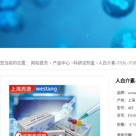
您当前的位置：
网站首页
>
产品中心
>
科研试剂盒
>
人白介素-37(IL-37
人白介素-3
品牌：
west
产地：
上海
型号：
48T
货号：
FS10
价格：
￥70
发布日期：