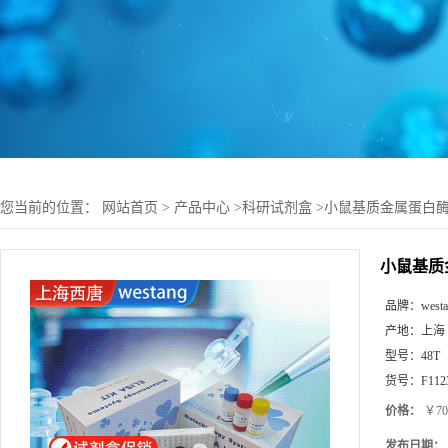
您当前的位置：
网站首页
>
产品中心
>
科研试剂盒
>
小鼠基质金属蛋白酶-3(
小鼠基质金
品牌：
west
产地：
上海
型号：
48T
货号：
F112
价格：
￥70
发布日期：