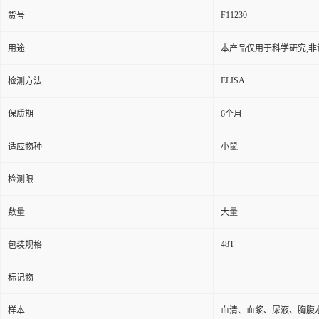
F11230
货号
用途
本产品仅用于科学研究,非
ELISA
检测方法
保质期
6个月
适应物种
小鼠
检测限
数量
大量
48T
包装规格
标记物
样本
血清、血浆、尿液、胸腹