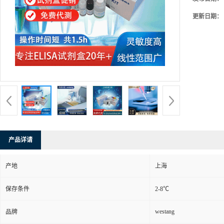
更新日期：
产品详请
产地
上海
保存条件
2-8℃
westang
品牌