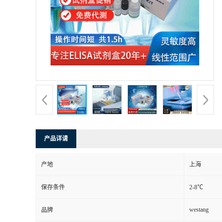
产品详请
产地
上海
保存条件
2-8℃
westang
品牌