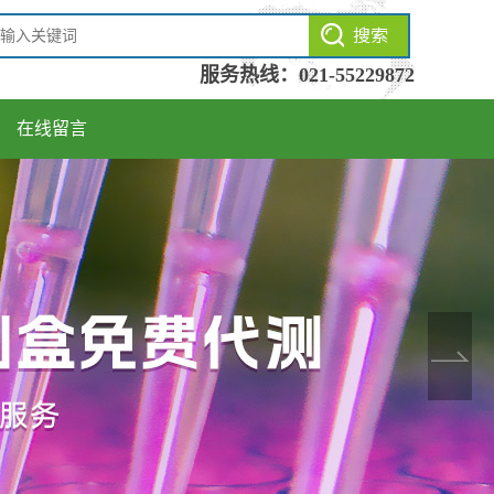
服务热线：
021-55229872
在线留言