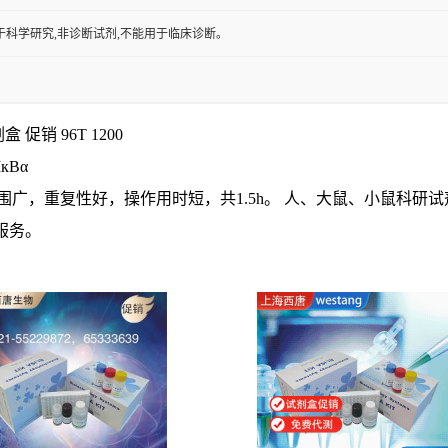
于科学研究,非诊断试剂,不能用于临床诊断。
盒 促销 96T 1200
кBα
围广，重复性好，操作用时短，共
1.5h
。 人、大鼠、小鼠科研试
服务。