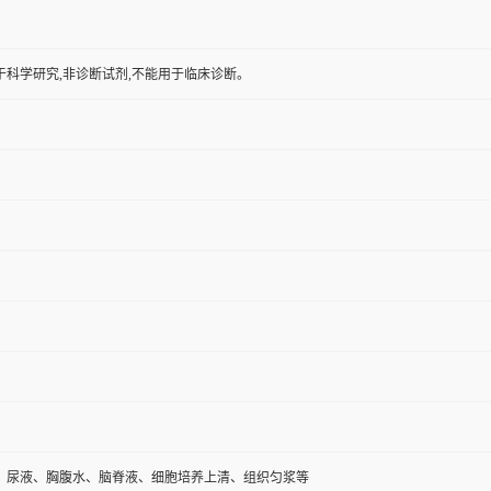
于科学研究,非诊断试剂,不能用于临床诊断。
、尿液、胸腹水、脑脊液、细胞培养上清、组织匀浆等