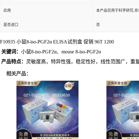
应用
本产品仅用于科学研究,非
是否进口
否
F10935 小鼠
8-iso-PGF2α ELISA试剂盒 促销 96T 1200
关键词：
小鼠8-iso-PGF2α、mouse 8-iso-PGF2α
产品特点：
灵敏度高，特异性强，稳定性好，线性范围广，重
相关产品：