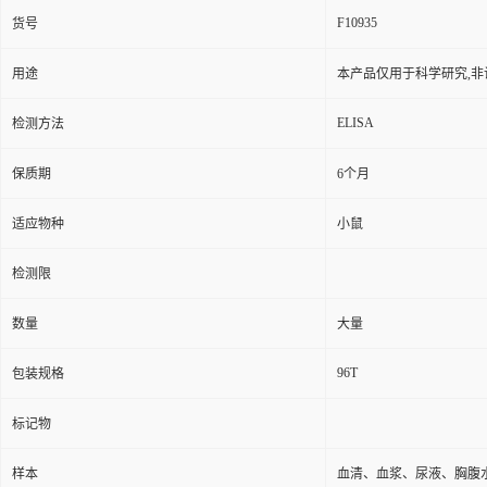
F10935
货号
用途
本产品仅用于科学研究,非
ELISA
检测方法
保质期
6个月
适应物种
小鼠
检测限
数量
大量
96T
包装规格
标记物
样本
血清、血浆、尿液、胸腹