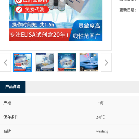
更新日期：
产品详请
产地
上海
保存条件
2-8℃
westang
品牌