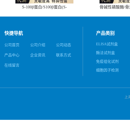
S-100β蛋白/S100β蛋白(S-
骨碱性磷酸酶/
100β/S100β)ELISA试剂盒
(BALP)E
快捷导航
产品类别
ELISA试剂盒
公司首页
公司介绍
公司动态
酶法试剂盒
产品中心
企业资讯
联系方式
免疫组化试剂
在线留言
细胞因子检测
上