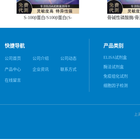
S-100β蛋白/S100β蛋白(S-
骨碱性磷酸酶/
100β/S100β)ELISA试剂盒
(BALP)E
快捷导航
产品类别
ELISA试剂盒
公司首页
公司介绍
公司动态
酶法试剂盒
产品中心
企业资讯
联系方式
免疫组化试剂
在线留言
细胞因子检测
上