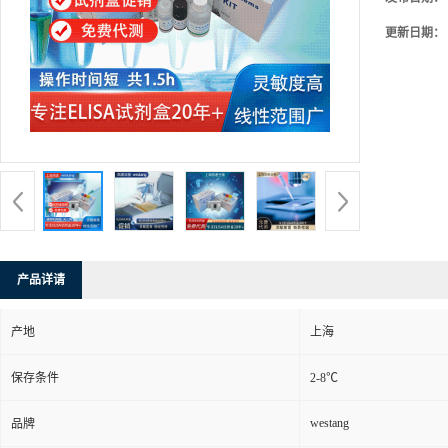
更新日期：
产品详请
产地
上海
保存条件
2-8℃
westang
品牌