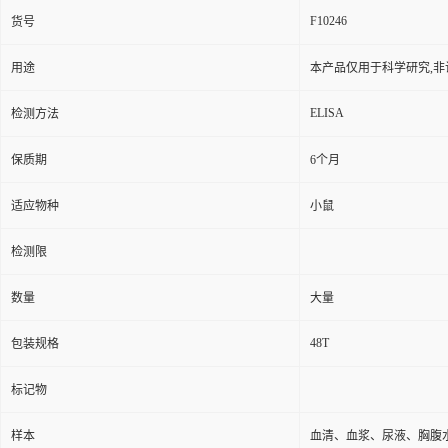
F10246
货号
用途
本产品仅用于科学研究,非
ELISA
检测方法
保质期
6个月
适应物种
小鼠
检测限
数量
大量
48T
包装规格
标记物
样本
血清、血浆、尿液、胸腹