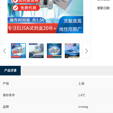
更新日期：
产品详请
产地
上海
保存条件
2-8℃
westang
品牌