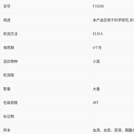
F10266
货号
用途
本产品仅用于科学研究,非
ELISA
检测方法
保质期
6个月
适应物种
小鼠
检测限
数量
大量
48T
包装规格
标记物
样本
血清、血浆、尿液、胸腹