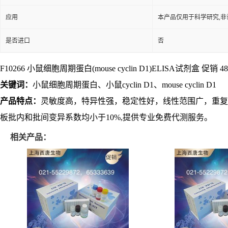
应用
本产品仅用于科学研究,非
是否进口
否
F10266 小鼠细胞周期蛋白(mouse cyclin D1)ELISA试剂盒 促销 48T/
关键词：
小鼠细胞周期蛋白、小鼠cyclin D1、mouse cyclin D1
产品特点：
灵敏度高，特异性强，稳定性好，线性范围广，重复
板批内和批间变异系数均小于10%,提供专业免费代测服务。
相关产品：