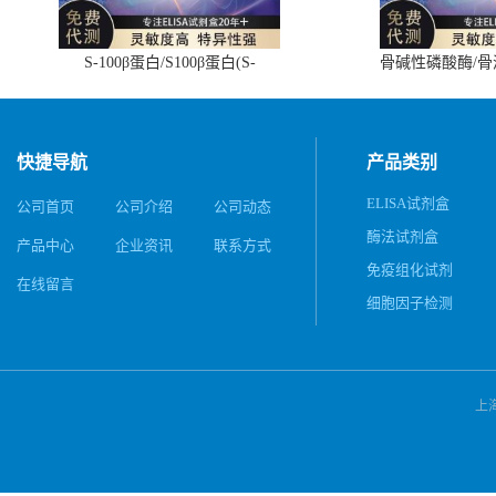
S-100β蛋白/S100β蛋白(S-
骨碱性磷酸酶/
100β/S100β)ELISA试剂盒
(BALP)E
快捷导航
产品类别
ELISA试剂盒
公司首页
公司介绍
公司动态
酶法试剂盒
产品中心
企业资讯
联系方式
免疫组化试剂
在线留言
细胞因子检测
上