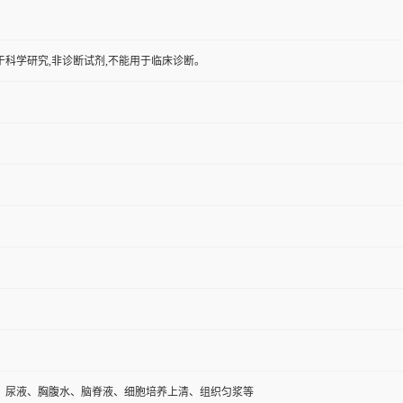
于科学研究,非诊断试剂,不能用于临床诊断。
、尿液、胸腹水、脑脊液、细胞培养上清、组织匀浆等