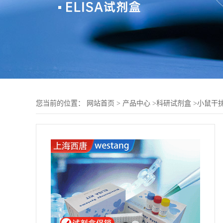
您当前的位置：
网站首页
>
产品中心
>
科研试剂盒
>
小鼠干扰素