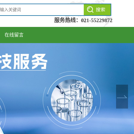
服务热线：
021-55229872
在线留言