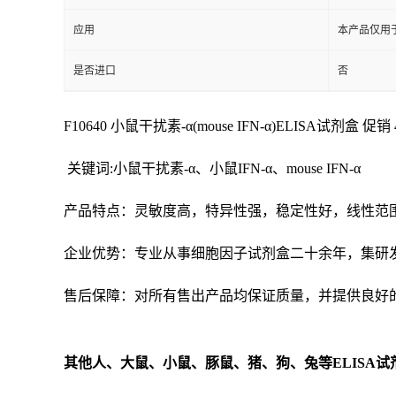
应用
本产品仅用
是否进口
否
F10640 小鼠干扰素-α(mouse IFN-α)ELISA试剂盒 促销 48
关键词:小鼠干扰素-α、小鼠IFN-α、mouse IFN-α
产品特点：灵敏度高，特异性强，稳定性好，线性范
企业优势：专业从事细胞因子试剂盒二十余年，集研
售后保障：对所有售出产品均保证质量，并提供良好
其他人、大鼠、小鼠、豚鼠、猪、狗、兔等
ELISA
试