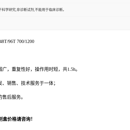
于科学研究,非诊断试剂,不能用于临床诊断。
T/96T 700/1200
围广，重复性好，操作用时短，共
1.5h
。
发、销售、技术服务于一体；
的售后服务。
剂盒价格请咨询！