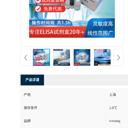
产品详请
产地
上海
保存条件
2-8℃
westang
品牌