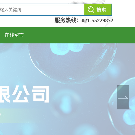
服务热线：
021-55229872
在线留言