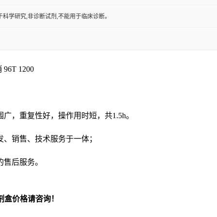
于科学研究,非诊断试剂,不能用于临床诊断。
96T 1200
围广，重复性好，操作用时短，共
1.5h
。
发、销售、技术服务于一体；
的售后服务。
剂盒价格请咨询！