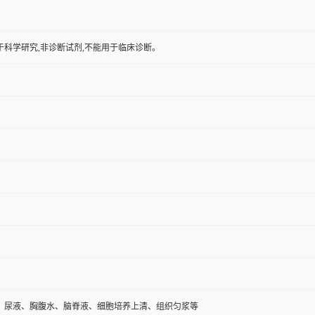
于科学研究,非诊断试剂,不能用于临床诊断。
、尿液、胸腹水、脑脊液、细胞培养上清、组织匀浆等