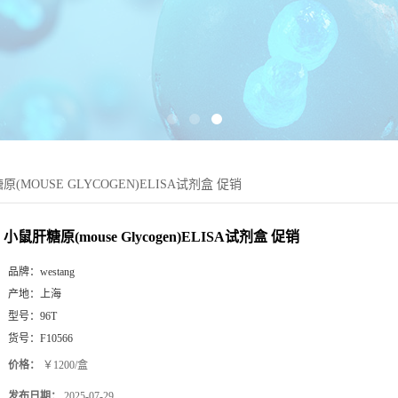
(MOUSE GLYCOGEN)ELISA试剂盒 促销
小鼠肝糖原(mouse Glycogen)ELISA试剂盒 促销
品牌：
westang
产地：
上海
型号：
96T
货号：
F10566
价格：
￥1200/盒
发布日期：
2025-07-29