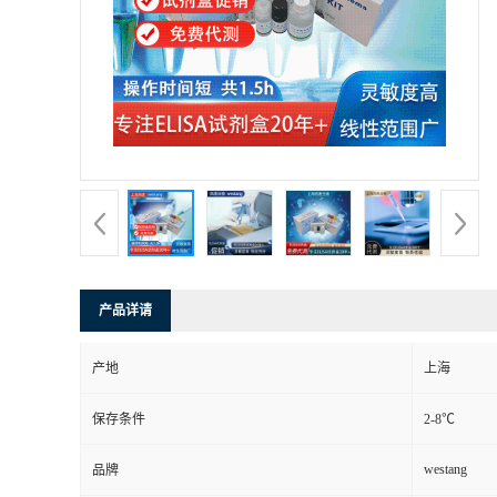
产品详请
产地
上海
保存条件
2-8℃
westang
品牌