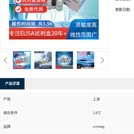
更新日期：
产品详请
产地
上海
保存条件
2-8℃
westang
品牌