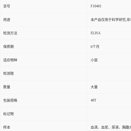
F10401
货号
用途
本产品仅用于科学研究,非
ELISA
检测方法
保质期
6个月
适应物种
小鼠
检测限
数量
大量
48T
包装规格
标记物
样本
血清、血浆、尿液、胸腹