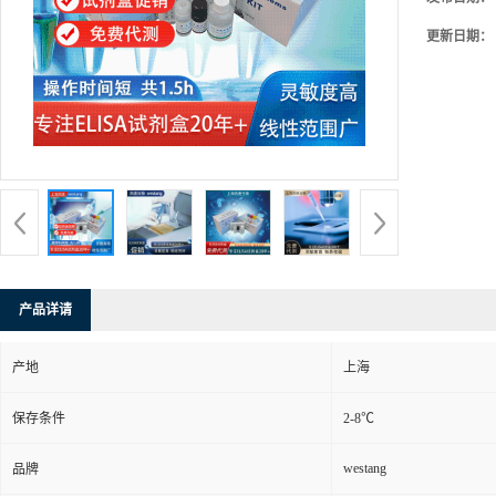
更新日期：
产品详请
产地
上海
保存条件
2-8℃
westang
品牌