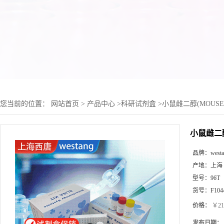
您当前的位置：
网站首页
>
产品中心
>
科研试剂盒
>
小鼠雌二醇(MOUSE 
小鼠雌二醇(
品牌：
west
产地：
上海
型号：
96T
货号：
F104
价格：
￥21
发布日期：