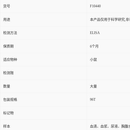
F10440
货号
用途
本产品仅用于科学研究,非
ELISA
检测方法
保质期
6个月
适应物种
小鼠
检测限
数量
大量
96T
包装规格
标记物
样本
血清、血浆、尿液、胸腹