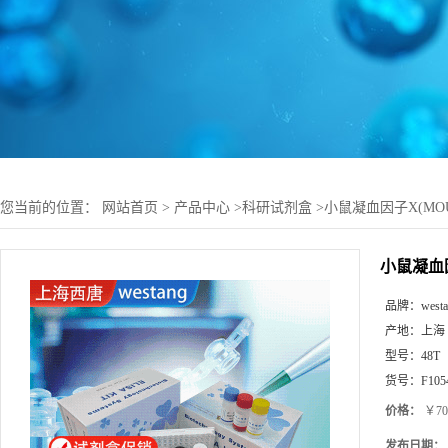
您当前的位置：
网站首页
>
产品中心
>
科研试剂盒
>
小鼠凝血因子X(MOU
小鼠凝血因
品牌：
west
产地：
上海
型号：
48T
货号：
F105
价格：
￥70
发布日期：