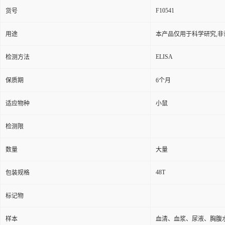
F10541
货号
用途
本产品仅用于科学研究,非
ELISA
检测方法
保质期
6个月
适应物种
小鼠
检测限
数量
大量
48T
包装规格
标记物
样本
血清、血浆、尿液、胸腹