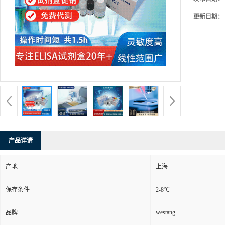
更新日期：
产品详请
产地
上海
保存条件
2-8℃
westang
品牌