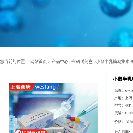
您当前的位置：
网站首页
>
产品中心
>
科研试剂盒
>
小鼠半乳糖凝集素-9(M
小鼠半乳糖凝
品牌：
west
产地：
上海
型号：
48T
货号：
F105
价格：
￥70
发布日期：