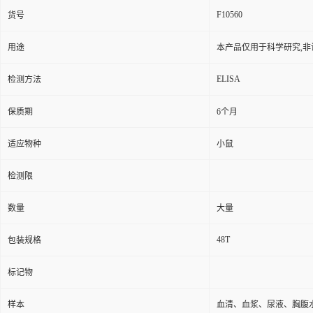
F10560
货号
用途
本产品仅用于科学研究,非
ELISA
检测方法
保质期
6个月
适应物种
小鼠
检测限
数量
大量
48T
包装规格
标记物
样本
血清、血浆、尿液、胸腹