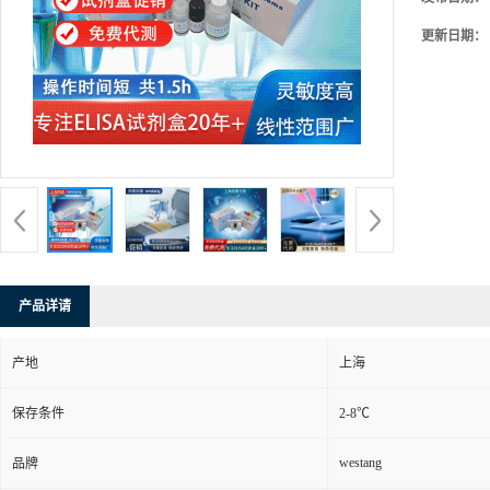
更新日期：
产品详请
产地
上海
保存条件
2-8℃
westang
品牌