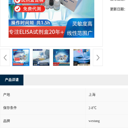
更新日期：
产品详请
产地
上海
保存条件
2-8℃
westang
品牌