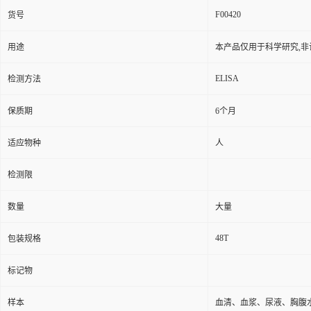
F00420
货号
用途
本产品仅用于科学研究,非
ELISA
检测方法
保质期
6个月
适应物种
人
检测限
数量
大量
48T
包装规格
标记物
样本
血清、血浆、尿液、胸腹