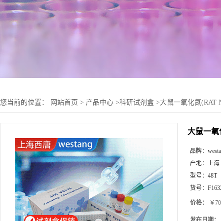
您当前的位置：
网站首页
>
产品中心
>
科研试剂盒
>
大鼠一氧化氮(RAT 
大鼠一氧化
品牌：
west
产地：
上海
型号：
48T
货号：
F163
价格：
￥70
发布日期：