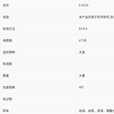
F16320
货号
用途
本产品仅用于科学研究,非
ELISA
检测方法
保质期
6个月
适应物种
大鼠
检测限
数量
大量
48T
包装规格
标记物
样本
血清、血浆、尿液、胸腹