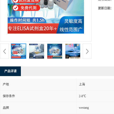
更新日期：
产品详请
产地
上海
保存条件
2-8℃
westang
品牌