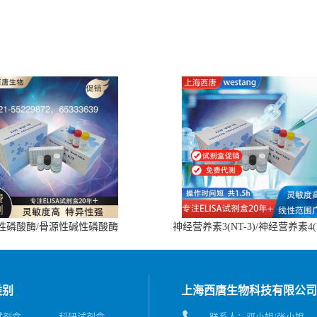
性磷酸酶/骨源性碱性磷酸酶
神经营养素3(NT-3)/神经营养素4(
(BALP)ELISA试剂盒
4)ELISA试剂盒
类别
上海西唐生物科技有限公司
A试剂盒
科研试剂盒
联系人：邓小姐/张小姐