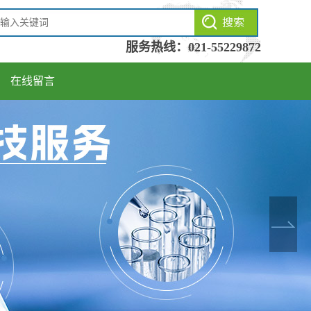
服务热线：
021-55229872
在线留言