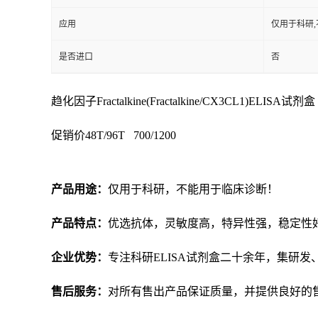
应用
仅用于科研,
是否进口
否
趋化因子Fractalkine(Fractalkine/CX3CL1)ELISA试剂盒
促销价
48T/96T 700/1200
产品用途：
仅用于科研，不能用于临床诊断！
产品特点：
优选抗体，灵敏度高，特异性强，稳定性
企业优势：
专注科研
ELISA试剂盒二十余年，集研
售后服务：
对所有售出产品保证质量，并提供良好的