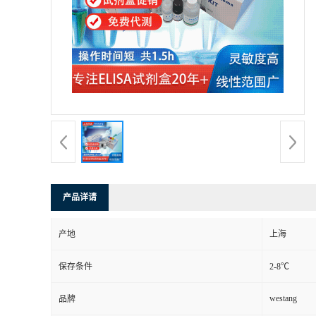
产品详请
产地
上海
保存条件
2-8℃
westang
品牌