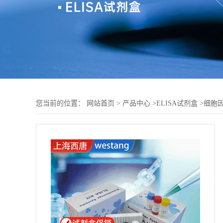
您当前的位置：
网站首页
>
产品中心
>
ELISA试剂盒
>
细胞因