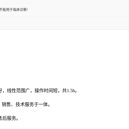
不能用于临床诊断!
好，线性范围广，操作时间短，共
1.5h。
发、销售、技术服务于一体。
售后服务。