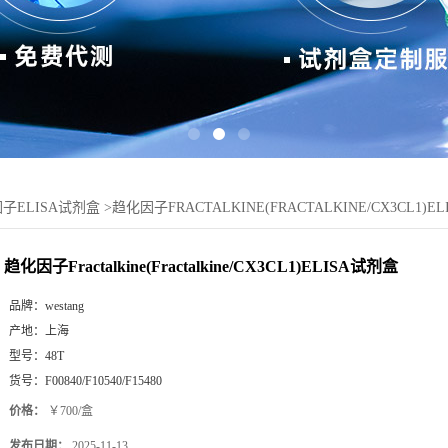
子ELISA试剂盒
>
趋化因子FRACTALKINE(FRACTALKINE/CX3CL1)E
趋化因子Fractalkine(Fractalkine/CX3CL1)ELISA试剂盒
品牌：
westang
产地：
上海
型号：
48T
货号：
F00840/F10540/F15480
价格：
￥700/盒
发布日期：
2025-11-13