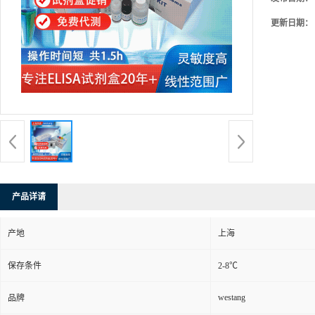
更新日期：
产品详请
产地
上海
保存条件
2-8℃
westang
品牌