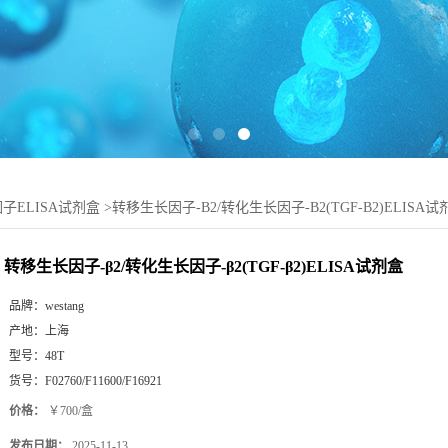
子ELISA试剂盒
>
转移生长因子-Β2/转化生长因子-Β2(TGF-Β2)ELISA试
转移生长因子-β2/转化生长因子-β2(TGF-β2)ELISA试剂盒
品牌：
westang
产地：
上海
型号：
48T
货号：
F02760/F11600/F16921
价格：
￥700/盒
发布日期：
2025-11-13