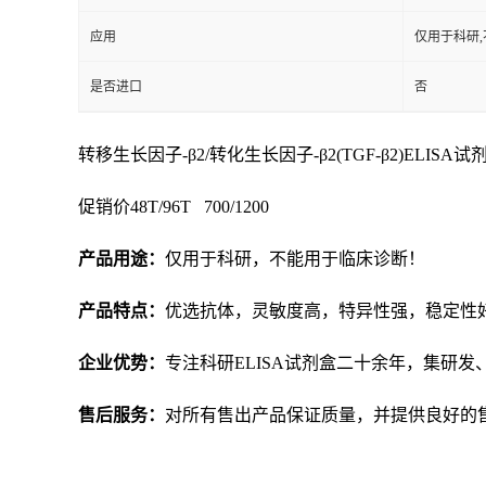
应用
仅用于科研,
是否进口
否
转移生长因子-β2/转化生长因子-β2(TGF-β2)ELISA试
促销价
48T/96T 700/1200
产品用途：
仅用于科研，不能用于临床诊断！
产品特点：
优选抗体，灵敏度高，特异性强，稳定性
企业优势：
专注科研
ELISA试剂盒二十余年，集研
售后服务：
对所有售出产品保证质量，并提供良好的