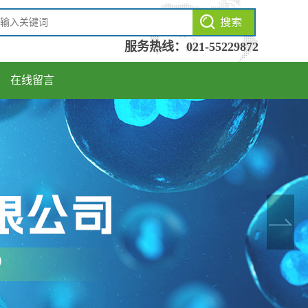
服务热线：
021-55229872
在线留言