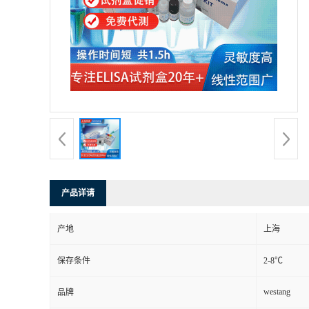
产品详请
产地
上海
保存条件
2-8℃
westang
品牌