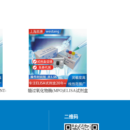
NT-
髓过氧化物酶(MPO)ELISA试剂盒
二维码