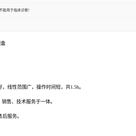
不能用于临床诊断!
剂盒
好，线性范围广，操作时间短，共
1.5h。
发、销售、技术服务于一体。
售后服务。