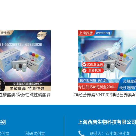
性磷酸酶/骨源性碱性磷酸酶
神经营养素3(NT-3)/神经营养素4(
(BALP)ELISA试剂盒
4)ELISA试剂盒
类别
上海西唐生物科技有限公司
A试剂盒
科研试剂盒
联系人：邓小姐/张小姐