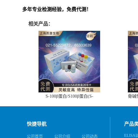
多年专业检测经验，免费代测！
相关产品：
S-100β蛋白/S100β蛋白(S-
骨碱
100β/S100β)ELISA试剂盒
快捷导航
产品
ELIS
公司首页
公司介绍
公司动态