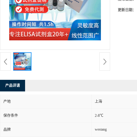
更新日期：
产品详请
产地
上海
保存条件
2-8℃
westang
品牌