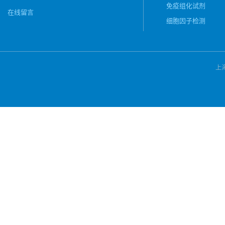
免疫组化试剂
在线留言
细胞因子检测
上