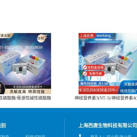
性磷酸酶/骨源性碱性磷酸酶
神经营养素3(NT-3)/神经营养素4(
(BALP)ELISA试剂盒
4)ELISA试剂盒
类别
上海西唐生物科技有限公司
A试剂盒
科研试剂盒
联系人：邓小姐/张小姐