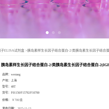
子ELISA试剂盒
>
胰岛素样生长因子结合蛋白-2/类胰岛素生长因子结合蛋白-2(
胰岛素样生长因子结合蛋白-2/类胰岛素生长因子结合蛋白-2(IGFBP
品牌：
westang
产地：
上海
型号：
48T
货号：
F01150/F15792/F10700
价格：
￥700/盒
发布日期：
2025-11-13