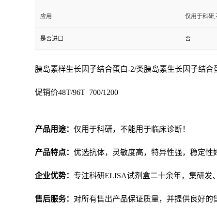
应用
仅用于科研,
是否进口
否
胰岛素样生长因子结合蛋白-2/类胰岛素生长因子结合蛋白-2
促销价
48T/96T 700/1200
产品用途：
仅用于科研，不能用于临床诊断！
产品特点：
优选抗体，灵敏度高，特异性强，稳定性
企业优势：
专注科研
ELISA试剂盒二十余年，集研
售后服务：
对所有售出产品保证质量，并提供良好的