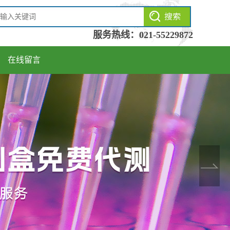
服务热线：
021-55229872
在线留言