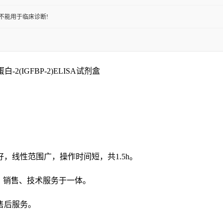
不能用于临床诊断!
(IGFBP-2)ELISA试剂盒
好，线性范围广，操作时间短，共
1.5h。
发、销售、技术服务于一体。
售后服务。