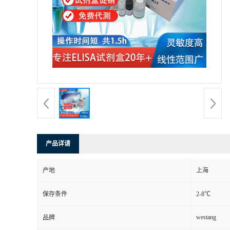
产品详请
产地
上海
保存条件
2-8℃
westang
品牌