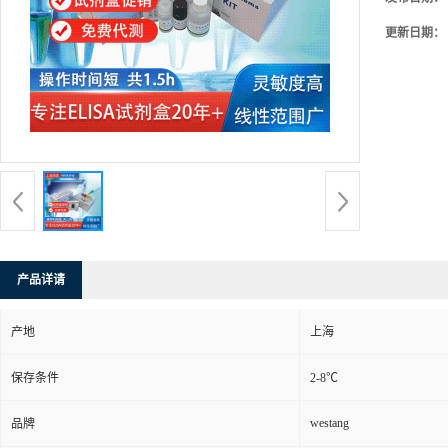
更新日期：
产品详请
产地
上海
保存条件
2-8℃
westang
品牌