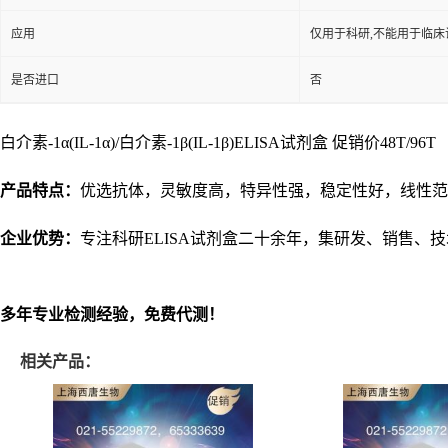
应用
仅用于科研,不能用于临床
是否进口
否
白介素-1α(IL-1α)/白介素-1β(IL-1β)ELISA试剂盒 促销价
48T/96T 
产品特点：
优选抗体，灵敏度高，特异性强，稳定性好，线性范
企业优势：
专注科研
ELISA试剂盒二十余年，集研发、销售、
多年专业检测经验，免费代测！
相关产品：