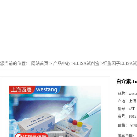
您当前的位置：
网站首页
>
产品中心
>
ELISA试剂盒
>
细胞因子ELISA
白介素-1α(
品牌：
west
产地：
上海
型号：
48T
货号：
F012
价格：
￥70
发布日期：