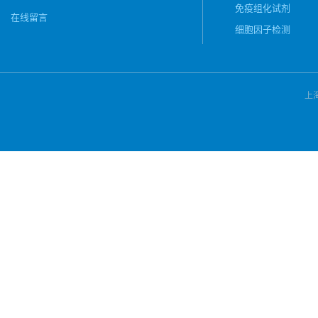
免疫组化试剂
在线留言
细胞因子检测
上