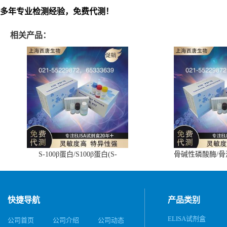
多年专业检测经验，免费代测！
相关产品：
S-100β蛋白/S100β蛋白(S-
骨碱性磷酸酶/
100β/S100β)ELISA试剂盒
(BALP)E
快捷导航
产品类别
ELISA试剂盒
公司首页
公司介绍
公司动态