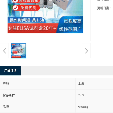
更新日期：
产品详请
产地
上海
保存条件
2-8℃
westang
品牌