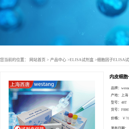
您当前的位置：
网站首页
>
产品中心
>
ELISA试剂盒
>
细胞因子ELISA
内皮细胞一
品牌：
west
产地：
上海
型号：
48T
货号：
F006
价格：
￥70
发布日期：