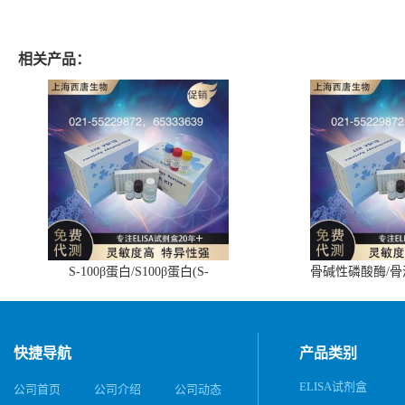
相关产品：
S-100β蛋白/S100β蛋白(S-
骨碱性磷酸酶/
100β/S100β)ELISA试剂盒
(BALP)E
快捷导航
产品类别
ELISA试剂盒
公司首页
公司介绍
公司动态