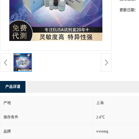
更新日期：
产品详请
产地
上海
保存条件
2-8℃
westang
品牌