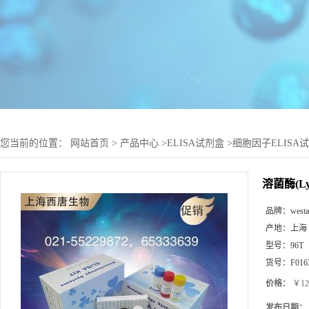
您当前的位置：
网站首页
>
产品中心
>
ELISA试剂盒
>
细胞因子ELISA
溶菌酶(Ly
品牌：
west
产地：
上海
型号：
96T
货号：
F016
价格：
￥12
发布日期：